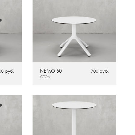
NEMO 50
00 руб.
700 руб.
СТОЛ