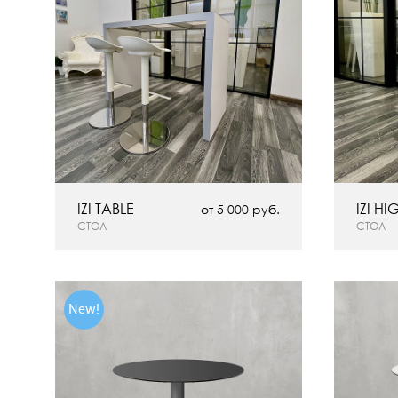
IZI TABLE
IZI HI
от 5 000 руб.
СТОЛ
СТОЛ
New!