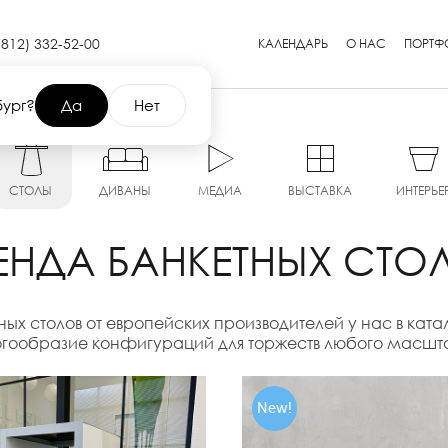
(812) 332-52-00
КАЛЕНДАРЬ
О НАС
ПОРТФ
бург?
Да
Нет
СТОЛЫ
ДИВАНЫ
МЕДИА
ВЫСТАВКА
ИНТЕРЬЕ
ЕНДА БАНКЕТНЫХ СТО
ых столов от европейских производителей у нас в кат
гообразие конфигураций для торжеств любого масшт
New!