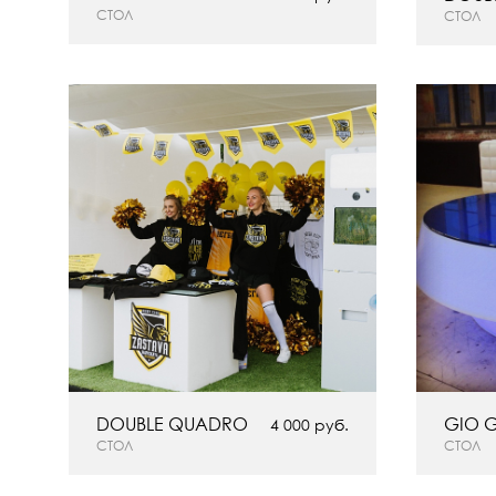
СТОЛ
СТОЛ
DOUBLE QUADRO
GIO 
4 000 руб.
СТОЛ
СТОЛ