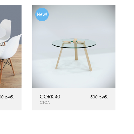
New!
CORK 40
00 руб.
500 руб.
СТОЛ