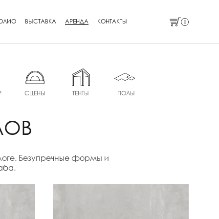
ОЛИО
ВЫСТАВКА
АРЕНДА
КОНТАКТЫ
0
Р
СЦЕНЫ
ТЕНТЫ
ПОЛЫ
ЛОВ
алоге. Безупречные формы и
аба.