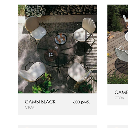
CAMBI
СТОЛ
CAMBI BLACK
600 руб.
СТОЛ