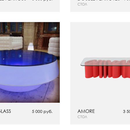
СТОЛ
GLASS
AMORE
5 000 руб.
3 5
СТОЛ