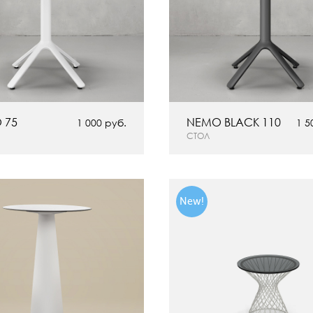
 75
NEMO BLACK 110
1 000 руб.
1 5
СТОЛ
New!