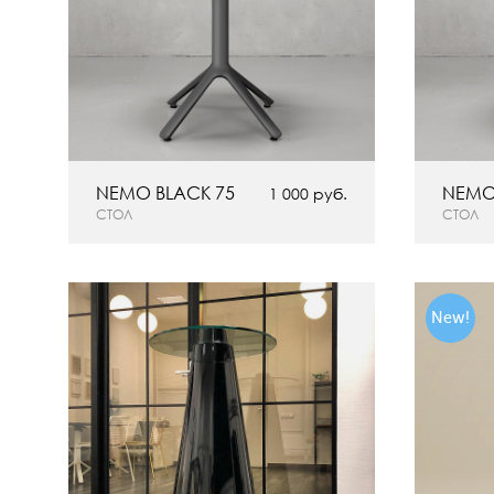
NEMO BLACK 75
NEMO
1 000 руб.
СТОЛ
СТОЛ
New!