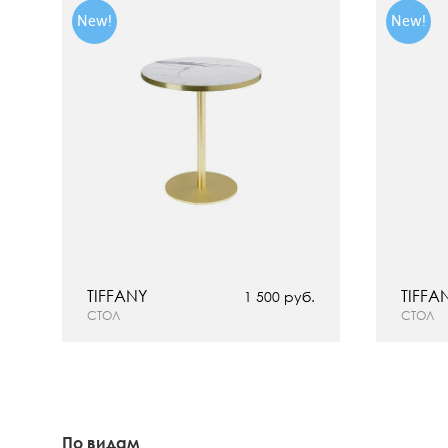
New!
New!
TIFFANY
TIFFA
1 500 руб.
СТОЛ
СТОЛ
По видам