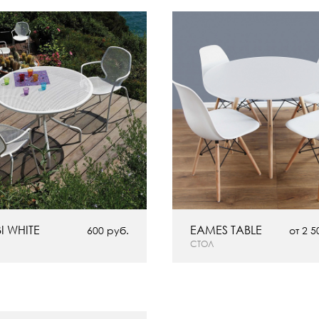
 WHITE
EAMES TABLE
600 руб.
от 2 5
СТОЛ