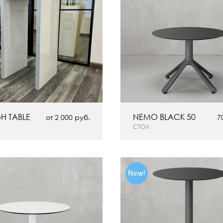
GH TABLE
NEMO BLACK 50
от 2 000 руб.
7
СТОЛ
New!