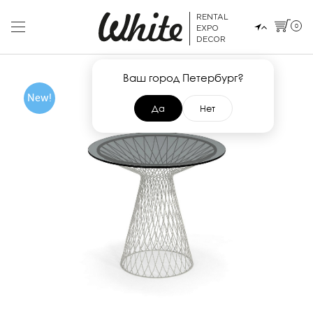
RENTAL
0
EXPO
DECOR
Ваш город Петербург?
New!
Да
Нет