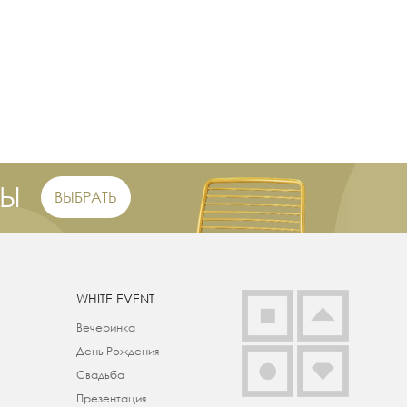
РЫ
ВЫБРАТЬ
WHITE EVENT
Вечеринка
День Рождения
Свадьба
Презентация