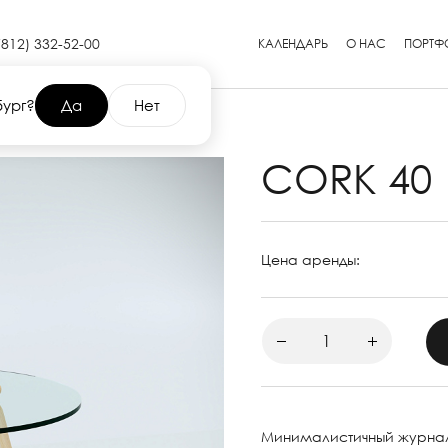
(812) 332-52-00
КАЛЕНДАРЬ
О НАС
ПОРТФ
бург?
Да
Нет
CORK 40
Цена аренды:
Минималистичный журналь