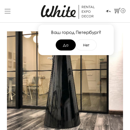
RENTAL
0
EXPO
DECOR
Ваш город Петербург?
Да
Нет