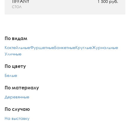
TIFFANY
1 500 руб.
СТОЛ
По видам
Коктейльные
Фуршетные
Банкетные
Круглые
Журнальные
Уличные
По цвету
Белые
По материалу
Деревянные
По случаю
На выставку