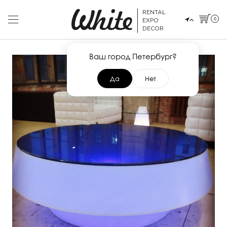
RENTAL
0
EXPO
DECOR
Ваш город Петербург?
Да
Нет