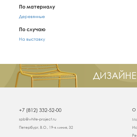
По материалу
Деревянные
По случаю
На выставку
ДИЗАЙНЕ
+7 (812) 332-52-00
О
spb@white-project.ru
Ма
Петербург, В.О., 19-я линия, 32
Ис
Ре