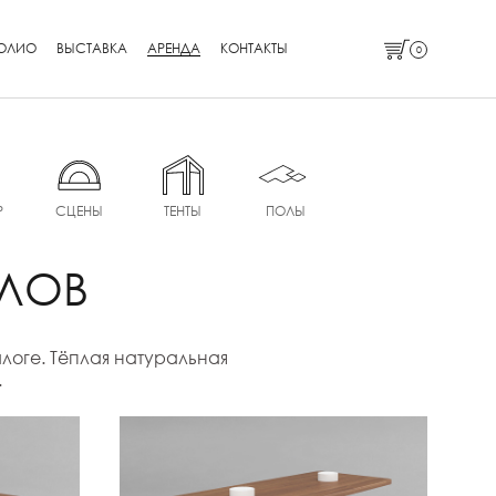
ОЛИО
ВЫСТАВКА
АРЕНДА
КОНТАКТЫ
0
Р
СЦЕНЫ
ТЕНТЫ
ПОЛЫ
ОЛОВ
логе. Тёплая натуральная
.