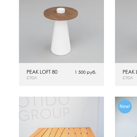
PEAK LOFT 80
PEAK 
1 500 руб.
СТОЛ
СТОЛ
New!