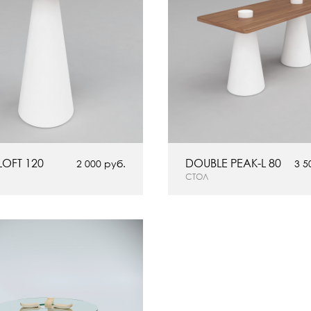
LOFT 120
DOUBLE PEAK-L 80
2 000 руб.
3 5
СТОЛ