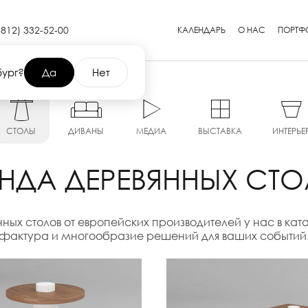
(812) 332-52-00
КАЛЕНДАРЬ
О НАС
ПОРТФ
бург?
Да
Нет
СТОЛЫ
ДИВАНЫ
МЕДИА
ВЫСТАВКА
ИНТЕРЬЕ
НДА ДЕРЕВЯННЫХ СТ
ных столов от европейских производителей у нас в ката
фактура и многообразие решений для ваших событий