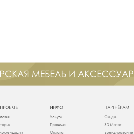
РСКАЯ МЕБЕЛЬ И АКСЕССУА
 ПРОЕКТЕ
ИНФО
ПАРТНЁРАМ
газин
Услуги
Скидки
тория
Правила
3D Макет
комендации
Оплата
Брендирование