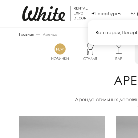
RENTAL
Петербург
+7 
EXPO
DECOR
Ваш город Петер
Главная
—
Аренда
НОВИНКИ
СТУЛЬЯ
БАР
АРЕ
Аренда стильных деревян