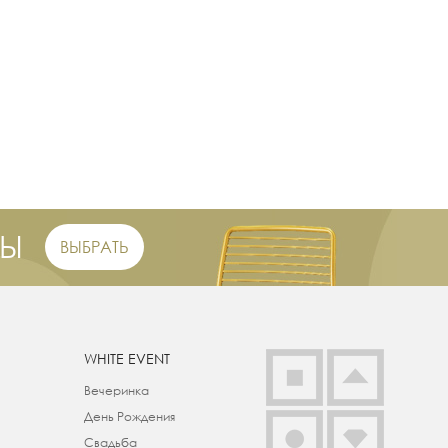
РЫ
ВЫБРАТЬ
WHITE EVENT
Вечеринка
День Рождения
Свадьба