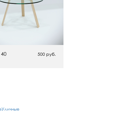
 40
500 руб.
е
Уличные