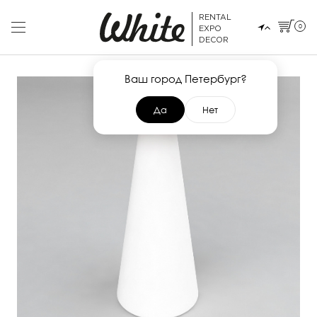
RENTAL
0
EXPO
DECOR
Ваш город Петербург?
Да
Нет