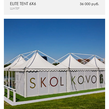
ELITE TENT 6X6
36 000 руб.
ШАТЕР