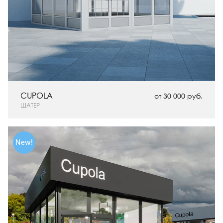
CUPOLA
от 30 000 руб.
ШАТЕР
New!