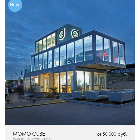
New!
MOMO CUBE
от 50 000 руб.
EVENT КОНСТРУКТОР