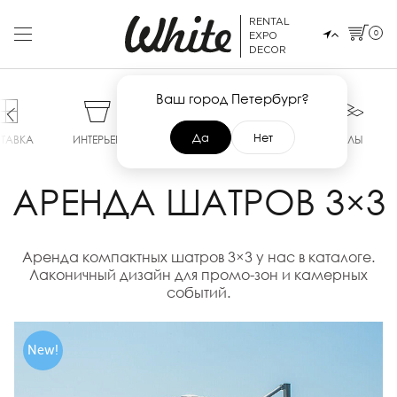
RENTAL
0
EXPO
DECOR
Ваш город Петербург?
Да
Нет
ТАВКА
ИНТЕРЬЕР
СЦЕНЫ
ТЕНТЫ
ПОЛЫ
АРЕНДА ШАТРОВ 3×3
Аренда компактных шатров 3×3 у нас в каталоге.
Лаконичный дизайн для промо-зон и камерных
событий.
New!