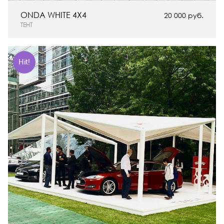
ONDA WHITE 4Х4
20 000 руб.
ТЕНТ
Hit!