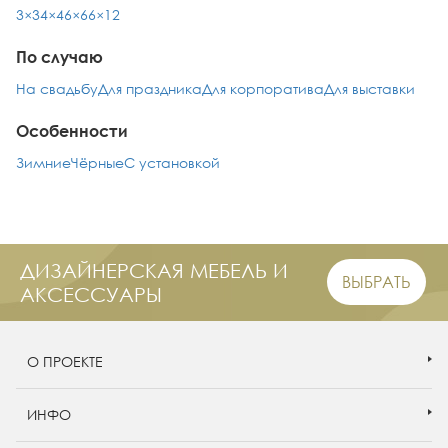
3×3
4×4
6×6
6×12
По случаю
На свадьбу
Для праздника
Для корпоратива
Для выставки
Особенности
Зимние
Чёрные
С установкой
ДИЗАЙНЕРСКАЯ МЕБЕЛЬ И
ВЫБРАТЬ
АКСЕССУАРЫ
О ПРОЕКТЕ
ИНФО