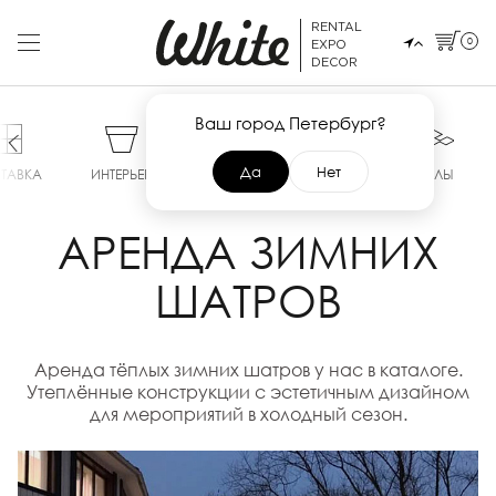
RENTAL
0
EXPO
DECOR
Ваш город Петербург?
Да
Нет
ТАВКА
ИНТЕРЬЕР
СЦЕНЫ
ТЕНТЫ
ПОЛЫ
АРЕНДА ЗИМНИХ
ШАТРОВ
Аренда тёплых зимних шатров у нас в каталоге.
Утеплённые конструкции с эстетичным дизайном
для мероприятий в холодный сезон.