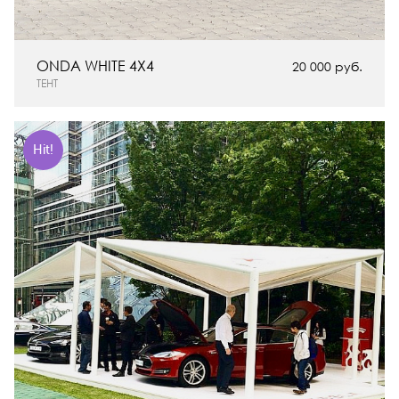
ONDA WHITE 4Х4
20 000 руб.
ТЕНТ
Hit!