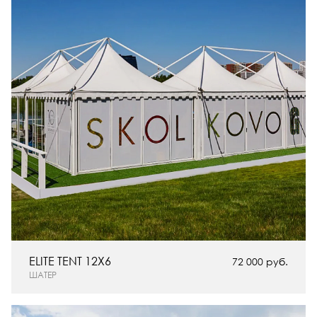
ELITE TENT 12X6
72 000 руб.
ШАТЕР