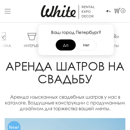
RENTAL
0
EXPO
DECOR
Ваш город Петербург?
Да
Нет
ТАВКА
ИНТЕРЬЕР
СЦЕНЫ
ТЕНТЫ
ПОЛЫ
АРЕНДА ШАТРОВ НА
СВАДЬБУ
Аренда изысканных свадебных шатров у нас в
каталоге. Воздушные конструкции с продуманным
дизайном для торжества вашей мечты.
New!