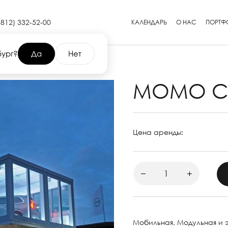
(812) 332-52-00
КАЛЕНДАРЬ
О НАС
ПОРТФ
бург?
Да
Нет
MOMO C
Цена аренды:
Мобильная, Модульная и 