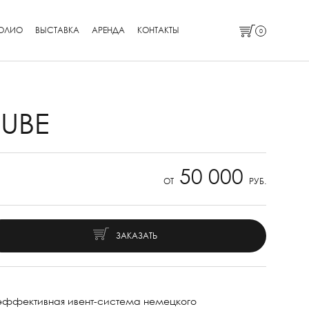
ОЛИО
ВЫСТАВКА
АРЕНДА
КОНТАКТЫ
0
UBE
50 000
ОТ
РУБ.
ЗАКАЗАТЬ
эффективная ивент-система немецкого