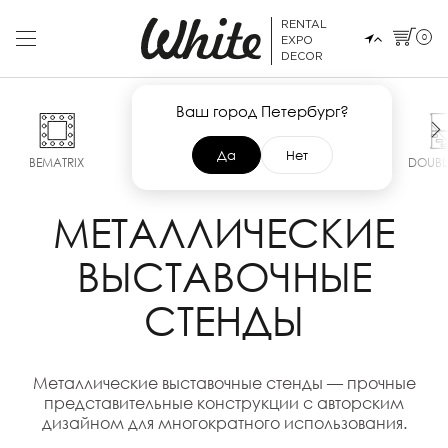
RENTAL
0
EXPO
DECOR
Ваш город Петербург?
Да
Нет
BEMATRIX
POP UP
SMART
MAXIMA
DOUBL
МЕТАЛЛИЧЕСКИЕ
ВЫСТАВОЧНЫЕ
СТЕНДЫ
Металлические выставочные стенды — прочные
представительные конструкции с авторским
дизайном для многократного использования.