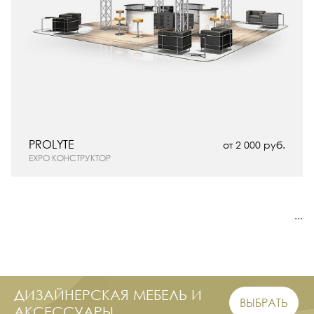
PROLYTE
от 2 000 руб.
EXPO КОНСТРУКТОР
...
Популярные категории
Изготовление стендов
Дизайн стендов
ДИЗАЙНЕРСКАЯ МЕБЕЛЬ И
Эксклюзивные стенды
ВЫБРАТЬ
АКСЕССУАРЫ
Проектирование стендов