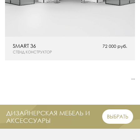
SMART 36
72 000 руб.
СТЕНД КОНСТРУКТОР
...
Популярные категории
Изготовление стендов
Дизайн стендов
ДИЗАЙНЕРСКАЯ МЕБЕЛЬ И
Эксклюзивные стенды
ВЫБРАТЬ
АКСЕССУАРЫ
Проектирование стендов
Металлические стенды
Стандартные стенды