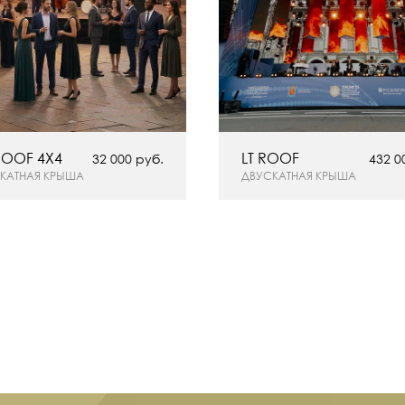
ROOF 4X4
LT ROOF
32 000 руб.
432 0
КАТНАЯ КРЫША
ДВУСКАТНАЯ КРЫША