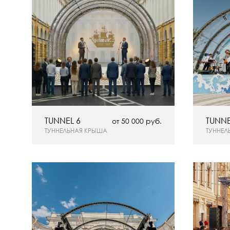
TUNNEL 6
TUNNE
от 50 000 руб.
ТУННЕЛЬНАЯ КРЫША
ТУННЕЛ