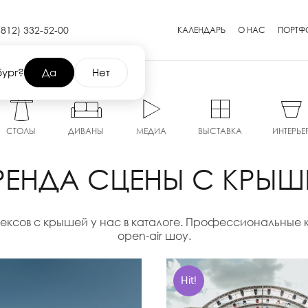
(812) 332-52-00
КАЛЕНДАРЬ
О НАС
ПОРТФ
бург?
Да
Нет
СТОЛЫ
ДИВАНЫ
МЕДИА
ВЫСТАВКА
ИНТЕРЬЕ
РЕНДА СЦЕНЫ С КРЫШ
ксов с крышей у нас в каталоге. Профессиональные к
open-air шоу.
Hit!