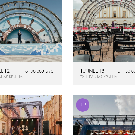
L 12
TUNNEL 18
от 90 000 руб.
от 150 0
ЬНАЯ КРЫША
ТУННЕЛЬНАЯ КРЫША
Hit!