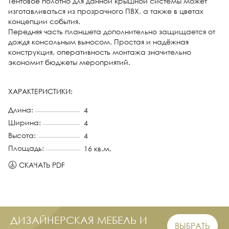
Тентовое полотно для данной крышной системы может
изготавливаться из прозрачного ПВХ, а также в цветах
концепции события.
Передняя часть планшета дополнительно защищается от
дождя консольным выносом. Простая и надёжная
конструкция, оперативность монтажа значительно
экономит бюджеты мероприятий.
ХАРАКТЕРИСТИКИ:
Длина:
4
Ширина:
4
Высота:
4
Площадь:
16 кв.м.
СКАЧАТЬ PDF
ДИЗАЙНЕРСКАЯ МЕБЕЛЬ И
ВЫБРАТЬ