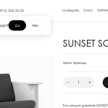
(812) 332-52-00
КАЛЕНДАРЬ
О НАС
ПОРТФ
бург?
Да
Нет
SUNSET S
Цена аренды:
Коллекция диванов SUNSET