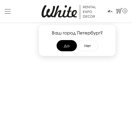
RENTAL
0
EXPO
DECOR
Ваш город Петербург?
Да
Нет