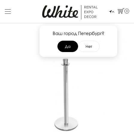
RENTAL
0
EXPO
DECOR
Ваш город Петербург?
Да
Нет