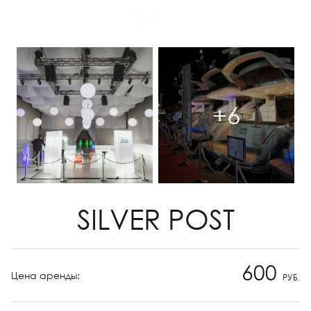
+6
SILVER POST
600
Цена аренды:
РУБ.