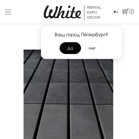
RENTAL
0
EXPO
DECOR
Ваш город Петербург?
Да
Нет