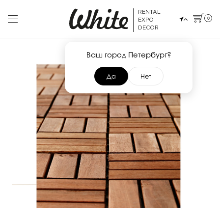
RENTAL
0
EXPO
DECOR
Ваш город Петербург?
Да
Нет