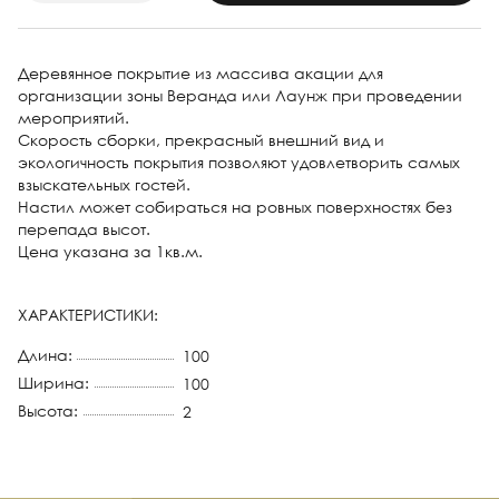
Деревянное покрытие из массива акации для
организации зоны Веранда или Лаунж при проведении
мероприятий.
Скорость сборки, прекрасный внешний вид и
экологичность покрытия позволяют удовлетворить самых
взыскательных гостей.
Настил может собираться на ровных поверхностях без
перепада высот.
Цена указана за 1кв.м.
ХАРАКТЕРИСТИКИ:
Длина:
100
Ширина:
100
Высота:
2