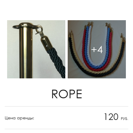
+4
ROPE
120
Цена аренды:
РУБ.