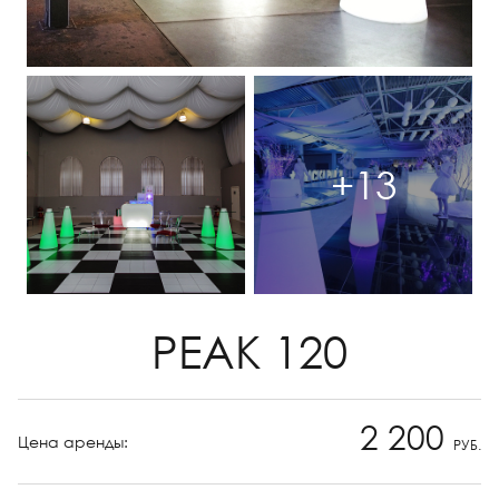
+13
PEAK 120
2 200
Цена аренды:
РУБ.