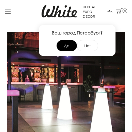
RENTAL
0
EXPO
DECOR
Ваш город Петербург?
Да
Нет