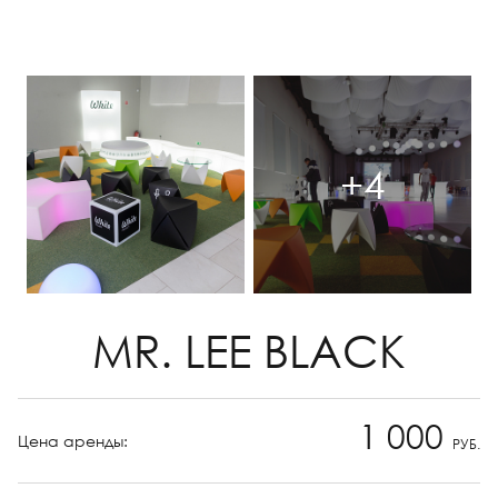
+4
MR. LEE BLACK
1 000
Цена аренды:
РУБ.