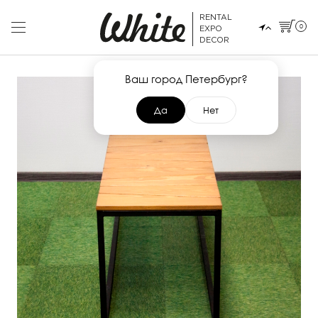
RENTAL
0
EXPO
DECOR
Ваш город Петербург?
Да
Нет