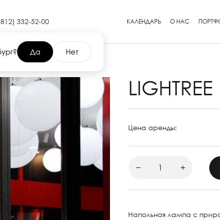
(812) 332-52-00
КАЛЕНДАРЬ
О НАС
ПОРТФ
бург?
Да
Нет
LIGHTREE
Цена аренды:
Напольная лампа с прир