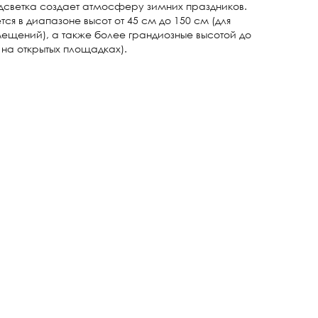
одсветка создает атмосферу зимних праздников.
я в диапазоне высот от 45 см до 150 см (для
мещений), а также более грандиозные высотой до
 на открытых площадках).