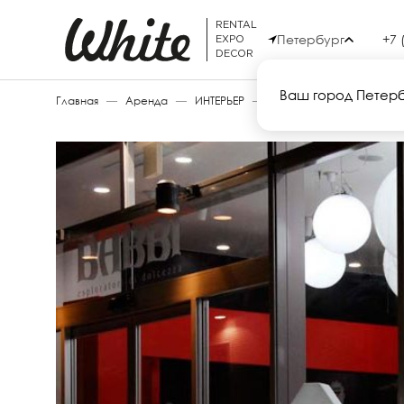
RENTAL
Петербург
+7 
EXPO
DECOR
Ваш город Петер
Главная
—
Аренда
—
ИНТЕРЬЕР
—
LIGHTREE