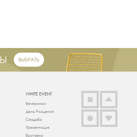
РЫ
ВЫБРАТЬ
WHITE EVENT
Вечеринка
День Рождения
Свадьба
Презентация
Выставка