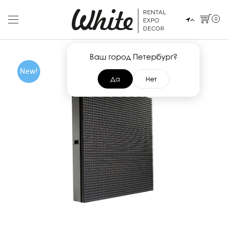
RENTAL
0
EXPO
DECOR
Ваш город Петербург?
New!
Да
Нет