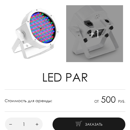
+1
LED PAR
500
Стоимость для аренды:
ОТ
РУБ.
ЗАКАЗАТЬ