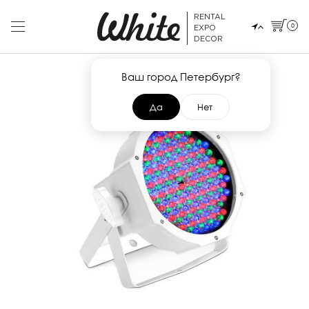
RENTAL
0
EXPO
DECOR
Ваш город Петербург?
Да
Нет