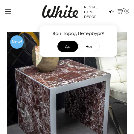
RENTAL
0
EXPO
DECOR
Ваш город Петербург?
New!
Да
Нет