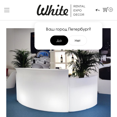
RENTAL
0
EXPO
DECOR
Ваш город Петербург?
Да
Нет