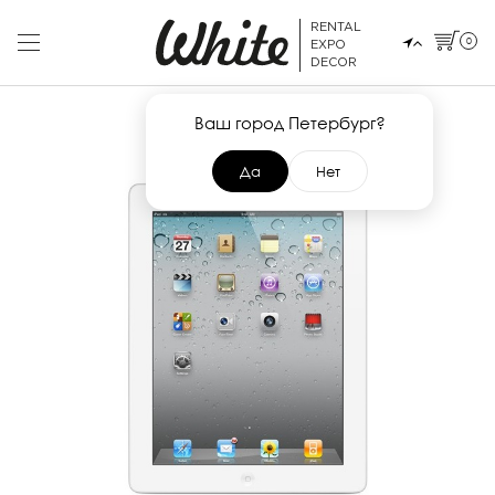
RENTAL
0
EXPO
DECOR
Ваш город Петербург?
Да
Нет