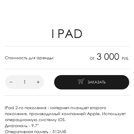
I PAD
3 000
Стоимость для аренды:
ОТ
РУБ.
ЗАКАЗАТЬ
iPad 2-го поколения - интернет-планшет второго
поколения, производимый компанией Apple. Использует
операционную систему iOS.
Диагональ - 9.7"
Оперативная память - 512Мб