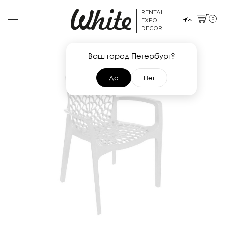
RENTAL
0
EXPO
DECOR
Ваш город Петербург?
Да
Нет