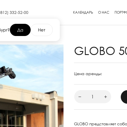
(812) 332-52-00
КАЛЕНДАРЬ
О НАС
ПОРТФ
бург?
Да
Нет
GLOBO 5
Цена аренды:
GLOBO представляет собо