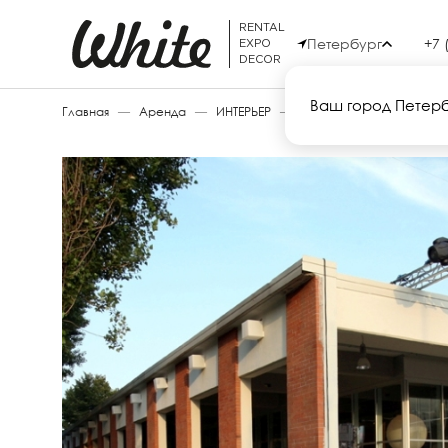
RENTAL
Петербург
+7 
EXPO
DECOR
Ваш город Петер
Главная
—
Аренда
—
ИНТЕРЬЕР
—
GLOBO 50