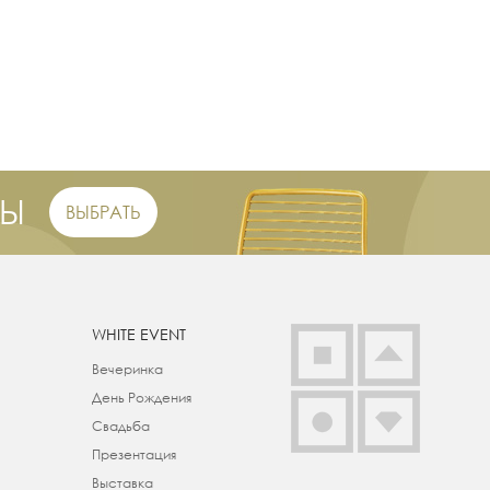
РЫ
ВЫБРАТЬ
WHITE EVENT
Вечеринка
День Рождения
Свадьба
Презентация
Выставка