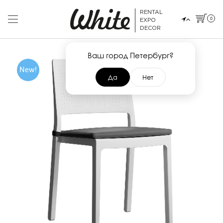
RENTAL
0
EXPO
DECOR
Ваш город Петербург?
New!
Да
Нет