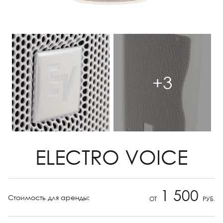
+3
ELECTRO VOICE
1 500
Стоимость для аренды:
ОТ
РУБ.