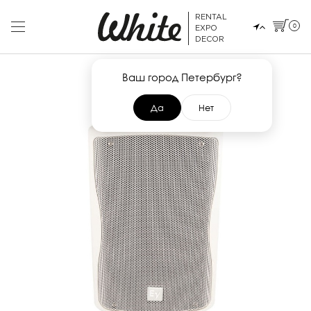
RENTAL
0
EXPO
DECOR
Ваш город Петербург?
Да
Нет