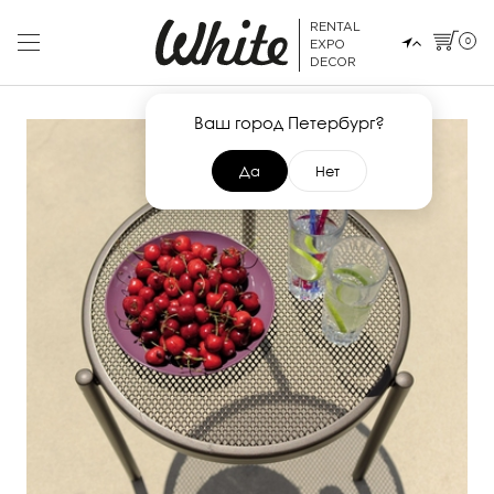
RENTAL
0
EXPO
DECOR
Ваш город Петербург?
Да
Нет