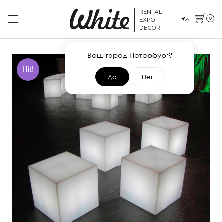
RENTAL
0
EXPO
DECOR
Ваш город Петербург?
Hit!
Да
Нет