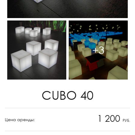
+3
CUBO 40
1 200
Цена аренды:
РУБ.