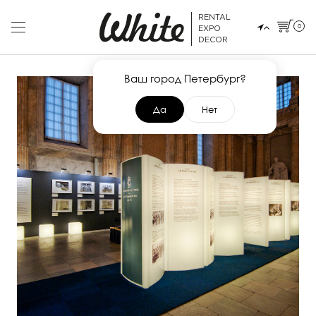
RENTAL
0
EXPO
DECOR
Ваш город Петербург?
Да
Нет