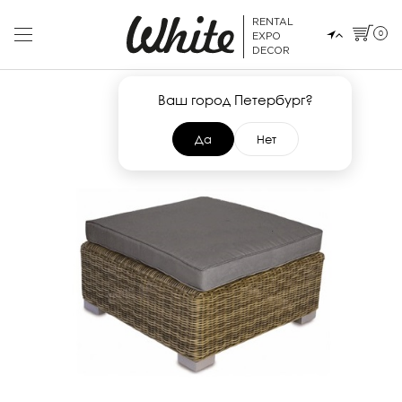
RENTAL
0
EXPO
DECOR
Ваш город Петербург?
Да
Нет