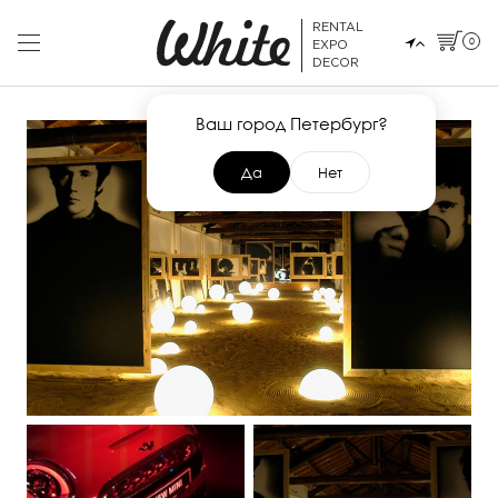
RENTAL
0
EXPO
DECOR
Ваш город Петербург?
Да
Нет