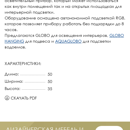
осветительный прибор, который может использоваться
как внутри помещений так и на открытых площадках для
интерьерной подсветки.
Оборудование оснащено автонономной подсветкой RGB,
которое позволяет прибору работать без подзарядки до 8
часов.
Предлагаются GLOBO для освещения интерьеров,
GLOBO
HANGING
для подвеса и
AQUAGLOBO
для подсветки
водоемов.
ХАРАКТЕРИСТИКИ:
Длина:
50
Ширина:
50
Высота:
35
СКАЧАТЬ PDF
ДИЗАЙНЕРСКАЯ МЕБЕЛЬ И