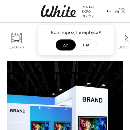
RENTAL
0
EXPO
DECOR
Ваш город Петербург?
Да
Нет
BEMATRIX
POP UP
SMART
MAXIMA
DOUBL