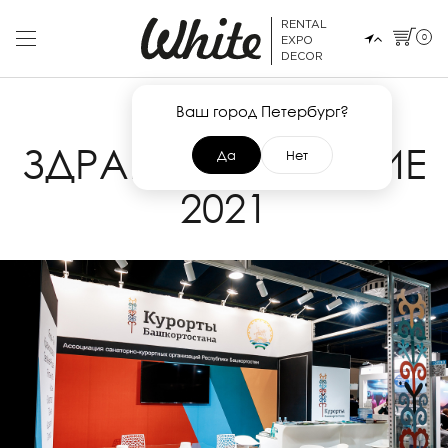
RENTAL
0
EXPO
DECOR
Ваш город Петербург?
19 ДЕКАБРЯ 2021
ЗДРАВООХРАНЕНИЕ
Да
Нет
2021