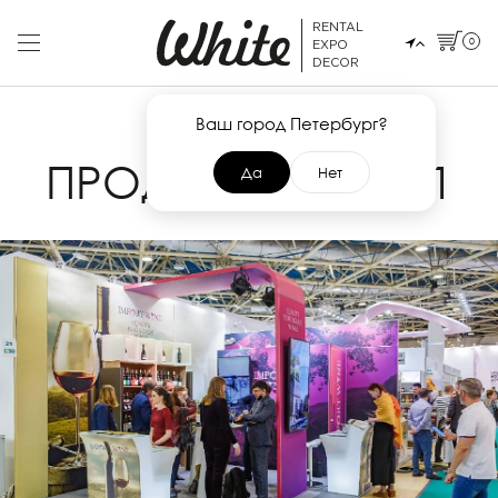
RENTAL
0
EXPO
DECOR
Ваш город Петербург?
12 АПРЕЛЯ 2021
ПРОДЭКСПО 2021
Да
Нет