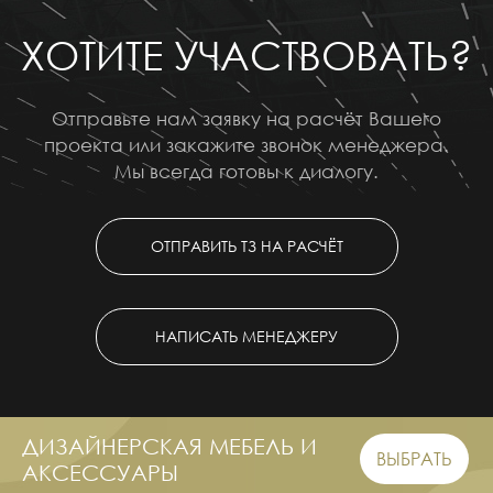
ХОТИТЕ УЧАСТВОВАТЬ?
Отправьте нам заявку на расчёт Вашего
проекта или закажите звонок менеджера.
Мы всегда готовы к диалогу.
ОТПРАВИТЬ ТЗ НА РАСЧЁТ
НАПИСАТЬ МЕНЕДЖЕРУ
ДИЗАЙНЕРСКАЯ МЕБЕЛЬ И
ВЫБРАТЬ
АКСЕССУАРЫ