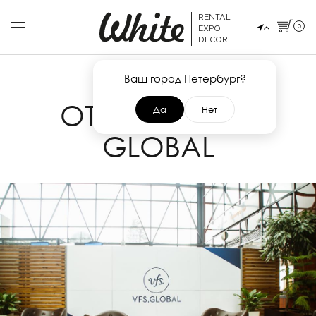
RENTAL
0
EXPO
DECOR
Ваш город Петербург?
3 АПРЕЛЯ 2019
ОТКРЫТИЕ VFS
Да
Нет
GLOBAL