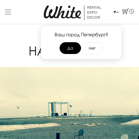
RENTAL
0
EXPO
DECOR
Ваш город Петербург?
22 ФЕВРАЛЯ 2014
НА СЪЕМКАХ
Да
Нет