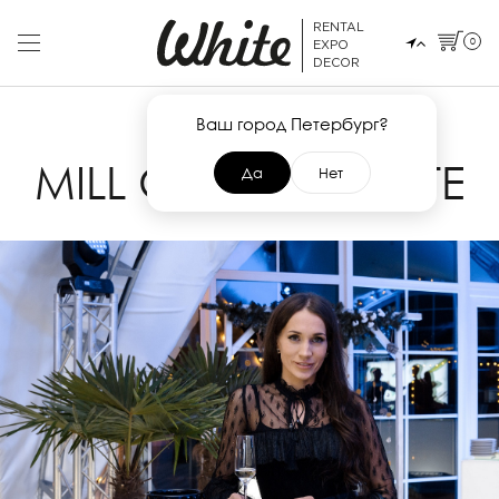
RENTAL
0
EXPO
DECOR
Ваш город Петербург?
28 НОЯБРЯ 2019
MILL CREEK. UPDATE
Да
Нет