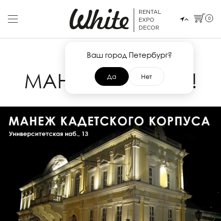
RENTAL
0
EXPO
DECOR
Ваш город Петербург?
8 ФЕВРАЛЯ 2016
МАНЕЖ? МАНЕЖ!
Да
Нет