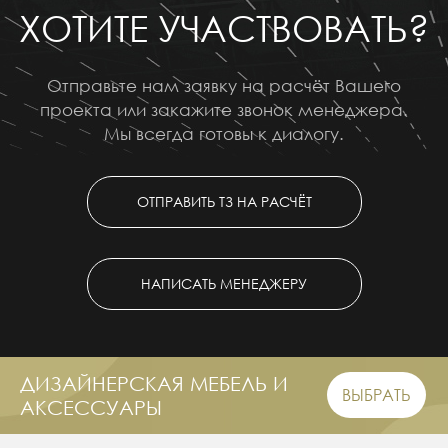
ХОТИТЕ УЧАСТВОВАТЬ?
Отправьте нам заявку на расчёт Вашего
проекта или закажите звонок менеджера.
Мы всегда готовы к диалогу.
ОТПРАВИТЬ ТЗ НА РАСЧЁТ
НАПИСАТЬ МЕНЕДЖЕРУ
ДИЗАЙНЕРСКАЯ МЕБЕЛЬ И
ВЫБРАТЬ
АКСЕССУАРЫ