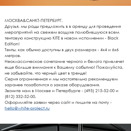
МОСКВА&САНКТ-ПЕТЕРБУРГ.
Друзья, мы рады предложить в в аренду для проведения
мероприятий на свежем воздухе полюбившуюся всем
тентовую конструкцию KITE в новом исполнении - Black
Edition!
Тенты, как обычно доступны в двух размерах - 4х4 и 6х6
метров.
Неоклассическое сочетание черного и белого привлечет
еще больше внимания к Вашему событию! Пожалуйста,
не забывайте, что черный цвет в тренде!
Серия ограниченная и мы настоятельно рекомендуем
заранее позаботится о заказе оборудования.
Звоните нам в Москве и Петербурге - (495) 215-52-00 и
(812) 332-52-00.
Оформляйте заявки через сайт и пишите на почту -
hello@white-project.ru