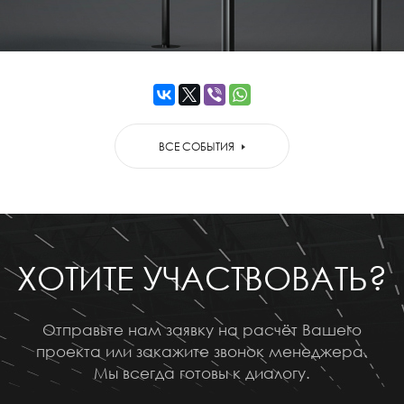
ВСЕ СОБЫТИЯ
ХОТИТЕ УЧАСТВОВАТЬ?
Отправьте нам заявку на расчёт Вашего
проекта или закажите звонок менеджера.
Мы всегда готовы к диалогу.