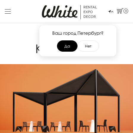
RENTAL
0
EXPO
DECOR
Ваш город Петербург?
15 МАЯ 2017
KITE BLACK
Да
Нет