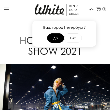
RENTAL
0
EXPO
DECOR
Ваш город Петербург?
1 МАЯ 2021
HOOKAH CLUB
Да
Нет
SHOW 2021